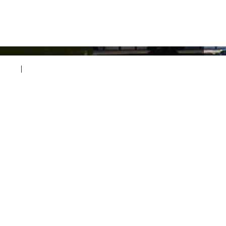
印地坪
|
压模压花地坪