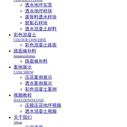
PERVIOUS FLOOR
透水地坪实景
透水地坪样块
露骨料透水样块
胶黏石样块
透水混凝土材料
彩色混凝土
COLOUR CONCERTE
彩色混凝土路面
路面修补料
lumianxiubuliao
路面修补料
案例展示
CASE SHOW
压花案例展示
透水案例展示
彩色混凝土案例
视频教程
DATA DOWNLOAD
压膜压花地坪视频
透水混凝土视频
关于我们
About